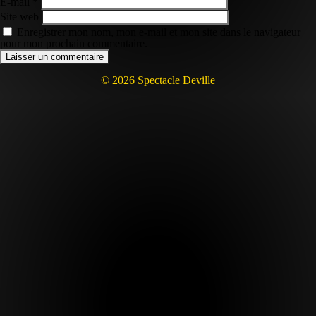
E-mail
*
Site web
Enregistrer mon nom, mon e-mail et mon site dans le navigateur
pour mon prochain commentaire.
© 2026 Spectacle Deville