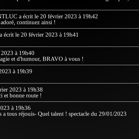
NTLUC
a écrit le
20 février 2023
à
19h42
 adoré, continuez ainsi !
a écrit le
20 février 2023
à
19h41
r 2023
à
19h40
agie et d'humour, BRAVO à vous !
 2023
à
19h39
rier 2023
à
19h38
 et bonne route !
2023
à
19h36
 a tous réjouis- Quel talent ! spectacle du 29/01/2023