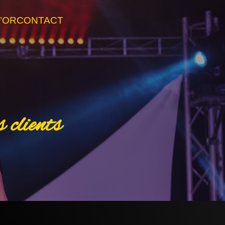
D’OR
CONTACT
 clients