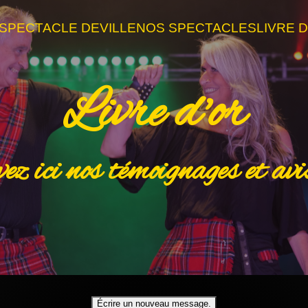
SPECTACLE DEVILLE
NOS SPECTACLES
LIVRE 
Livre d'or
ez ici nos témoignages et avis