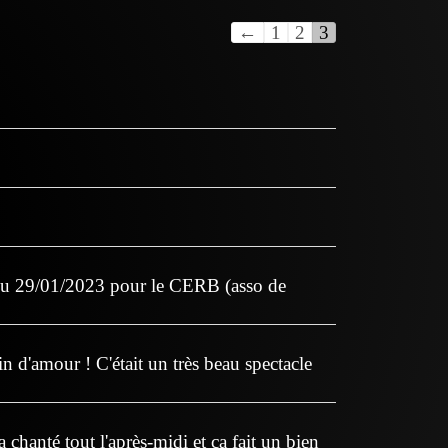
←
1
2
3
e du 29/01/2023 pour le CERB (asso de
n d'amour ! C'était un très beau spectacle
chanté tout l'après-midi et ça fait un bien